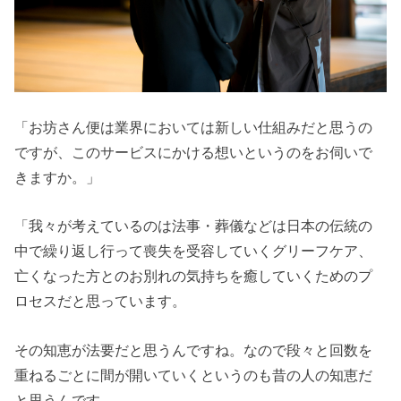
「お坊さん便は業界においては
新しい仕組みだと思う
の
ですが、このサービスにかける想いというのをお伺いで
きますか。」
「我々が考えているのは法事・葬儀など
は
日本の伝統の
中で繰り返し行って喪失を受容していくグリーフケア、
亡くなった方とのお別れの気持ちを癒していくためのプ
ロセスだと思っています。
その知恵が法要だと思うんですね。なので段々と回数を
重ねるごとに間が開いていくというのも昔の人の知恵だ
と思うんです。