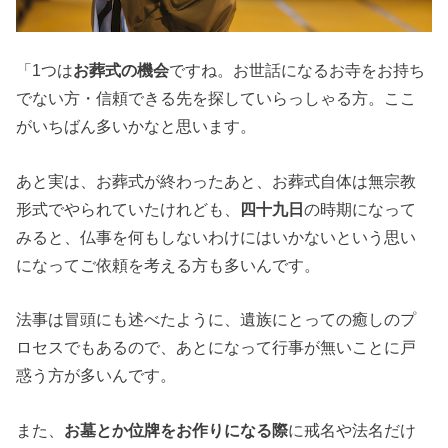
「1つは
お葬式の機会
ですね。お世話になるお寺をお持ち
でない方・信頼できる先を探していらっしゃる方。ここ
がいちばん多いかなと思います。
あと実は、お葬式が終わったあと、お葬式自体は無宗教
形式でやられていたけれども、
四十九日
の時期になって
みると、仏事を何もしないわけにはいかないという思い
になってご依頼を考える方も多いんです。
法事は冒頭にも述べたように、遺族にとっての癒しのプ
ロセスでもあるので、あとになって行事が無いことに戸
惑う方が多いんです。
また、
お墓とか位牌をお作りになる際
に戒名や法名だけ