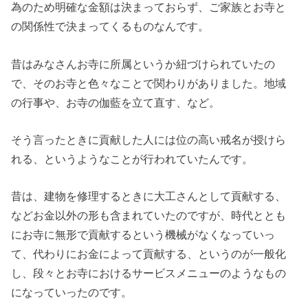
為のため明確な金額は決まっておらず、ご家族とお寺と
の関係性で決まってくるものなんです。
昔はみなさんお寺に所属というか紐づけられていたの
で、そのお寺と色々なことで関わりがありました。地域
の行事や、
お寺の伽藍を立て直す
、など。
そう言ったときに貢献した人には位の高い戒名が授けら
れる、というようなことが行われていたんです。
昔は、建物を修理するときに大工さんとして貢献する、
などお金以外の形も含まれていたのですが、時代ととも
にお寺に無形で貢献するという機械がなくなっていっ
て、代わりにお金によって貢献する、というのが一般化
し、段々とお寺におけるサービスメニューのようなもの
になっていったのです。