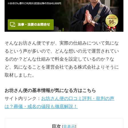
そんなお坊さん便ですが、実際の仕組みについて気にな
るという声が多いので、どんな想いの元で運営されてい
るのか？どんな仕組みで料金を設定しているのか？な
ど、気になることを運営会社である株式会社よりそうに
取材しました。
お坊さん便の基本情報が気になる方はこちら
サイト内リンク：
お坊さん便の口コミ評判・批判の声
は？葬儀・戒名の値段も徹底解説！
目次
[
非表示
]