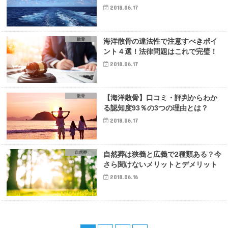
2018.06.17
散骨
海洋散骨の違法性で注意すべきポイ
ント４選！法律問題はこれで完璧！
2018.06.17
散骨
【海洋散骨】口コミ・評判からわか
る認知度93％の3つの理由とは？
2018.06.17
自然葬
自然葬は狭義と広義で2種類ある？今
さら聞けないメリットとデメリット
2018.06.16