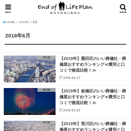
menu
search
HOME
2018年
6月
2018年6月
東京都
【2019年】墨田区のいい葬儀社・葬
儀屋おすすめランキング≪費用と口
コミで徹底比較！≫
2018.06.27
東京都
【2019年】板橋区のいい葬儀社・葬
儀屋おすすめランキング≪費用と口
コミで徹底比較！≫
2018.06.22
東京都
【2019年】荒川区のいい葬儀社・葬
儀屋おすすめランキング≪費用と口