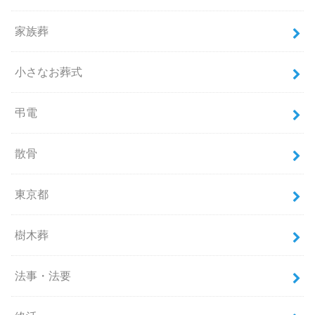
家族葬
小さなお葬式
弔電
散骨
東京都
樹木葬
法事・法要