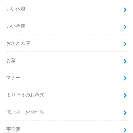
いい仏壇
いい葬儀
お坊さん便
お墓
マナー
よりそうのお葬式
偲ぶ会・お別れ会
宇宙葬