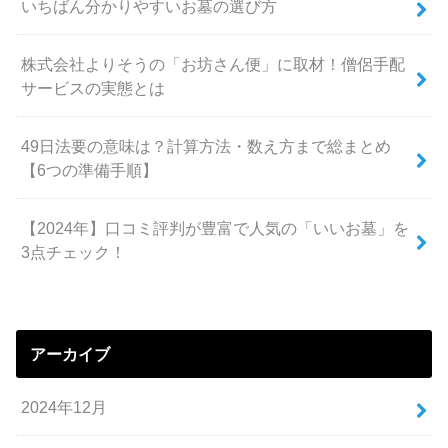
いちばん分かりやすいお墓の選び方
株式会社よりそうの「お坊さん便」に取材！僧侶手配
サービスの実態とは
49日法要の意味は？計算方法・数え方まで総まとめ
【6つの準備手順】
【2024年】口コミ評判が豊富で人気の「いいお墓」を
3点チェック！
アーカイブ
2024年12月