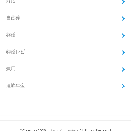
終活
自然葬
葬儀
葬儀レビ
費用
遺族年金
©Copyright2026
おわりのはじめかた
.All Rights Reserved.