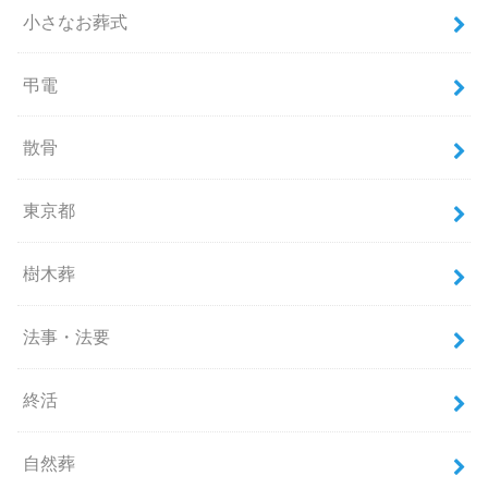
小さなお葬式
弔電
散骨
東京都
樹木葬
法事・法要
終活
自然葬