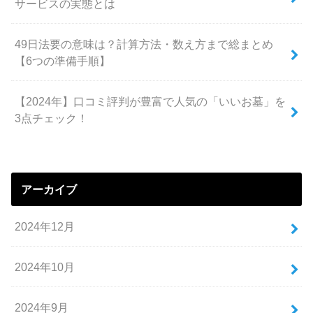
サービスの実態とは
49日法要の意味は？計算方法・数え方まで総まとめ
【6つの準備手順】
【2024年】口コミ評判が豊富で人気の「いいお墓」を
3点チェック！
アーカイブ
2024年12月
2024年10月
2024年9月