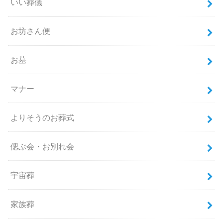
いい葬儀
お坊さん便
お墓
マナー
よりそうのお葬式
偲ぶ会・お別れ会
宇宙葬
家族葬