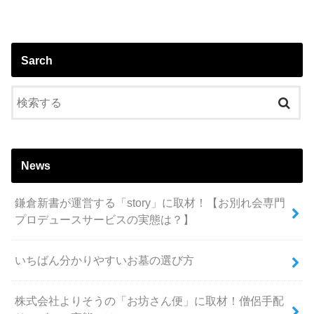
Sarch
News
鎌倉新書が運営する「story」に取材！【お別れ会専門
プロデュースサービスの実態は？】
いちばん分かりやすいお墓の選び方
株式会社よりそうの「お坊さん便」に取材！僧侶手配