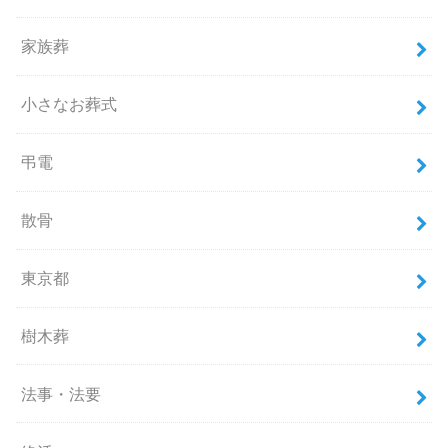
家族葬
小さなお葬式
弔電
散骨
東京都
樹木葬
法事・法要