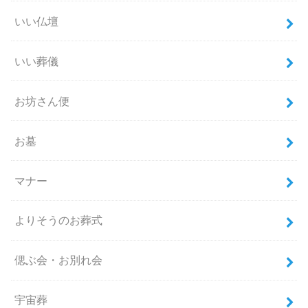
いい仏壇
いい葬儀
お坊さん便
お墓
マナー
よりそうのお葬式
偲ぶ会・お別れ会
宇宙葬