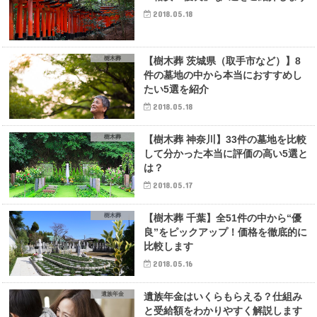
2018.05.18
樹木葬
【樹木葬 茨城県（取手市など）】8
件の墓地の中から本当におすすめし
たい5選を紹介
2018.05.18
樹木葬
【樹木葬 神奈川】33件の墓地を比較
して分かった本当に評価の高い5選と
は？
2018.05.17
樹木葬
【樹木葬 千葉】全51件の中から“優
良”をピックアップ！価格を徹底的に
比較します
2018.05.16
遺族年金
遺族年金はいくらもらえる？仕組み
と受給額をわかりやすく解説します