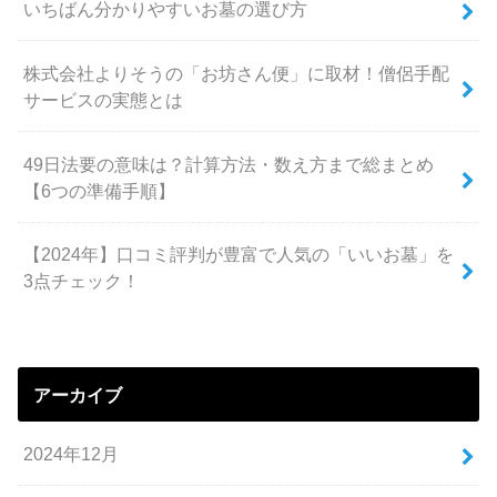
いちばん分かりやすいお墓の選び方
株式会社よりそうの「お坊さん便」に取材！僧侶手配
サービスの実態とは
49日法要の意味は？計算方法・数え方まで総まとめ
【6つの準備手順】
【2024年】口コミ評判が豊富で人気の「いいお墓」を
3点チェック！
アーカイブ
2024年12月