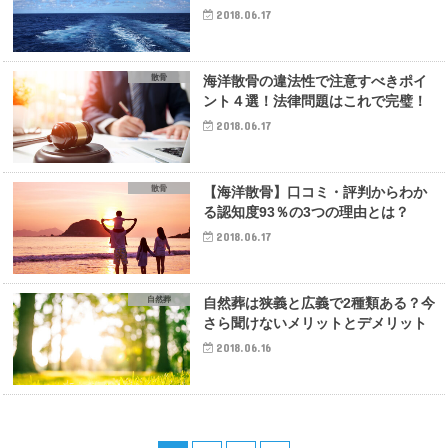
2018.06.17
散骨
海洋散骨の違法性で注意すべきポイ
ント４選！法律問題はこれで完璧！
2018.06.17
散骨
【海洋散骨】口コミ・評判からわか
る認知度93％の3つの理由とは？
2018.06.17
自然葬
自然葬は狭義と広義で2種類ある？今
さら聞けないメリットとデメリット
2018.06.16