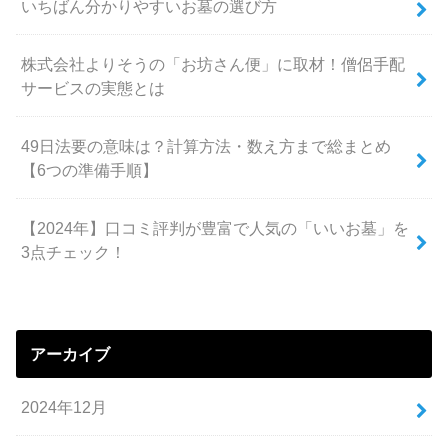
いちばん分かりやすいお墓の選び方
株式会社よりそうの「お坊さん便」に取材！僧侶手配
サービスの実態とは
49日法要の意味は？計算方法・数え方まで総まとめ
【6つの準備手順】
【2024年】口コミ評判が豊富で人気の「いいお墓」を
3点チェック！
アーカイブ
2024年12月