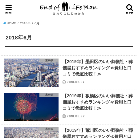
menu
search
HOME
2018年
6月
2018年6月
東京都
【2019年】墨田区のいい葬儀社・葬
儀屋おすすめランキング≪費用と口
コミで徹底比較！≫
2018.06.27
東京都
【2019年】板橋区のいい葬儀社・葬
儀屋おすすめランキング≪費用と口
コミで徹底比較！≫
2018.06.22
東京都
【2019年】荒川区のいい葬儀社・葬
儀屋おすすめランキング≪費用と口