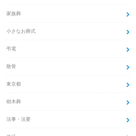
家族葬
小さなお葬式
弔電
散骨
東京都
樹木葬
法事・法要