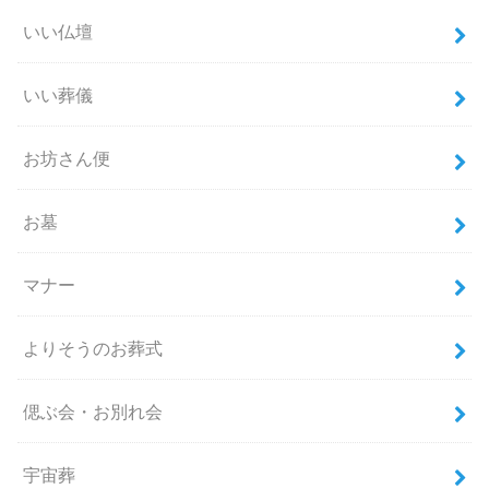
いい仏壇
いい葬儀
お坊さん便
お墓
マナー
よりそうのお葬式
偲ぶ会・お別れ会
宇宙葬