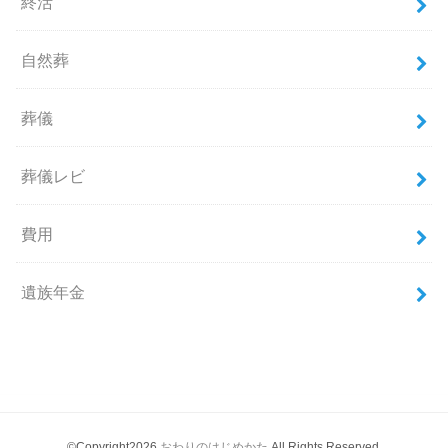
終活
自然葬
葬儀
葬儀レビ
費用
遺族年金
©Copyright2026
おわりのはじめかた
.All Rights Reserved.