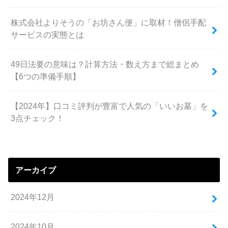
株式会社よりそうの「お坊さん便」に取材！僧侶手配
サービスの実態とは
49日法要の意味は？計算方法・数え方まで総まとめ
【6つの準備手順】
【2024年】口コミ評判が豊富で人気の「いいお墓」を
3点チェック！
アーカイブ
2024年12月
2024年10月