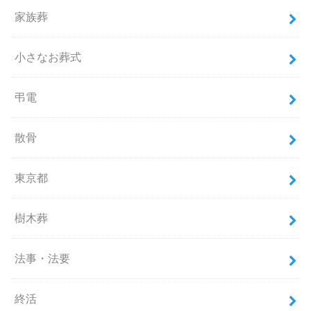
家族葬
小さなお葬式
弔電
散骨
東京都
樹木葬
法事・法要
終活