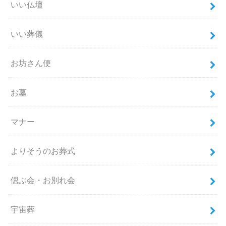
いい仏壇
いい葬儀
お坊さん便
お墓
マナー
よりそうのお葬式
偲ぶ会・お別れ会
宇宙葬