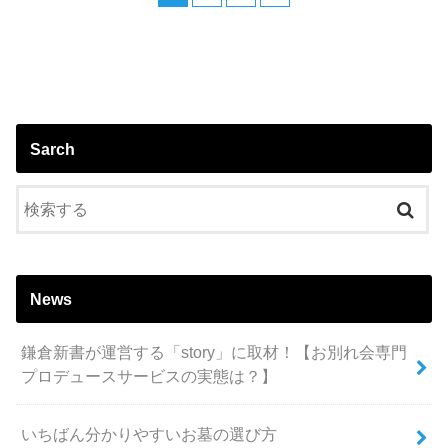
Sarch
News
鎌倉新書が運営する「story」に取材！【お別れ会専門
プロデュースサービスの実態は？】
いちばん分かりやすいお墓の選び方