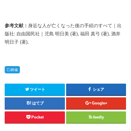
参考文献：
身近な人が亡くなった後の手続のすべて｜出
版社: 自由国民社｜児島 明日美 (著), 福田 真弓 (著), 酒井
明日子 (著),
葬儀
ツイート
シェア
はてブ
Google+
Pocket
feedly