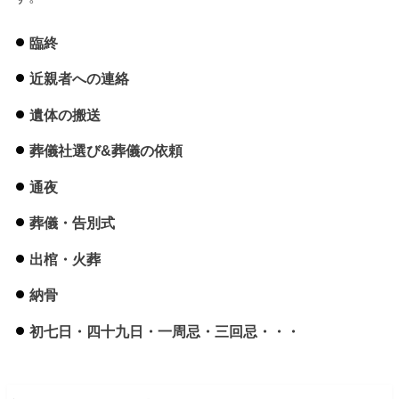
臨終
近親者への連絡
遺体の搬送
葬儀社選び&葬儀の依頼
通夜
葬儀・告別式
出棺・火葬
納骨
初七日・四十九日・一周忌・三回忌・・・