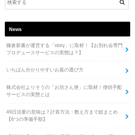
News
鎌倉新書が運営する「story」に取材！【お別れ会専門
プロデュースサービスの実態は？】
いちばん分かりやすいお墓の選び方
株式会社よりそうの「お坊さん便」に取材！僧侶手配
サービスの実態とは
49日法要の意味は？計算方法・数え方まで総まとめ
【6つの準備手順】