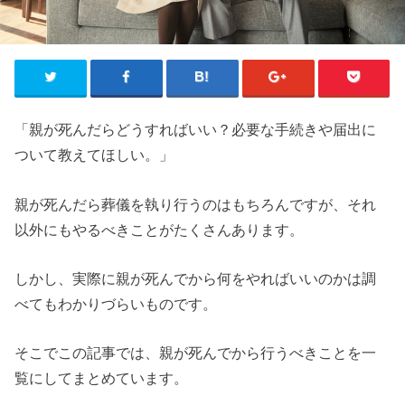
「親が死んだらどうすればいい？必要な手続きや届出に
ついて教えてほしい。」
親が死んだら葬儀を執り行うのはもちろんですが、それ
以外にもやるべきことがたくさんあります。
しかし、実際に親が死んでから何をやればいいのかは調
べてもわかりづらいものです。
そこでこの記事では、親が死んでから行うべきことを一
覧にしてまとめています。