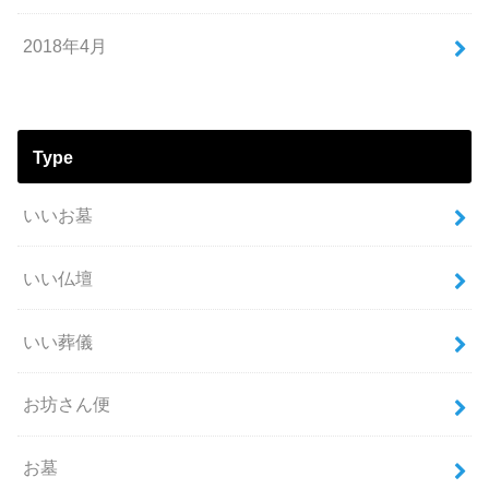
2018年4月
Type
いいお墓
いい仏壇
いい葬儀
お坊さん便
お墓