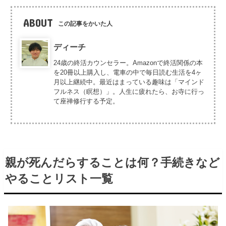
ABOUT
この記事をかいた人
ディーチ
24歳の終活カウンセラー。Amazonで終活関係の本
を20冊以上購入し、電車の中で毎日読む生活を4ヶ
月以上継続中。最近はまっている趣味は「マインド
フルネス（瞑想）」。人生に疲れたら、お寺に行っ
て座禅修行する予定。
親が死んだらすることは何？手続きなど
やることリスト一覧