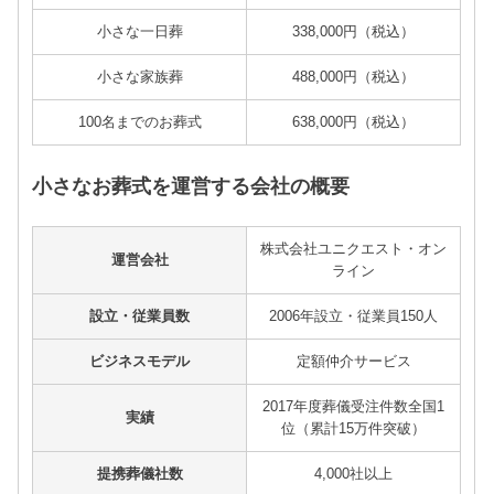
小さな一日葬
338,000円（税込）
小さな家族葬
488,000円（税込）
100名までのお葬式
638,000円（税込）
小さなお葬式を運営する会社の概要
株式会社ユニクエスト・オン
運営会社
ライン
設立・従業員数
2006年設立・従業員150人
ビジネスモデル
定額仲介サービス
2017年度葬儀受注件数全国1
実績
位（累計15万件突破）
提携葬儀社数
4,000社以上