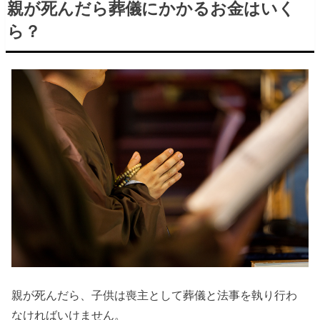
親が死んだら葬儀にかかるお金はいく
ら？
親が死んだら、子供は喪主として葬儀と法事を執り行わ
なければいけません。