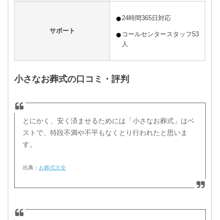
24時間365日対応
サポート
コールセンタースタッフ53
人
小さなお葬式の口コミ・評判
とにかく、安く済ませるためには「小さなお葬式」はベ
ストで、特段不満や不平もなくとり行われたと思いま
す。
出典：
お葬式大全