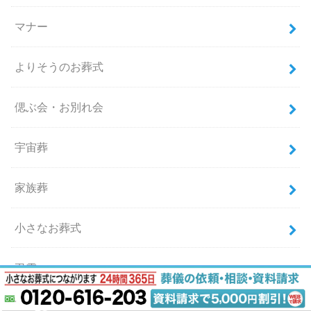
マナー
よりそうのお葬式
偲ぶ会・お別れ会
宇宙葬
家族葬
小さなお葬式
弔電
散骨