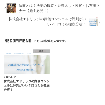
法事とは？法要の服装・香典返し・挨拶・お布施マ
ナー【施主必見！】
株式会社エドリッジの葬儀コンシェルは評判がい
い？口コミを徹底分析！
RECOMMEND
こちらの記事も人気です。
葬儀
2024.5.21
株式会社エドリッジの葬儀コンシ
ェルは評判がいい？口コミを徹底
分析！