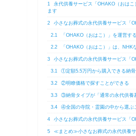
1
永代供養サービス「OHAKO（おは
ます
2
小さなお葬式の永代供養サービス「O
2.1
「OHAKO（おはこ）」を運営す
2.2
「OHAKO（おはこ）」は、NH
3
小さなお葬式の永代供養サービス「OH
3.1
①定額5.5万円から購入できる納
3.2
②明瞭価格で探すことができる
3.3
③納骨タイプが「通常の永代供養
3.4
④全国の寺院・霊園の中から選ぶ
4
小さなお葬式の永代供養サービス「O
5
≪まとめ≫小さなお葬式の永代供養サ