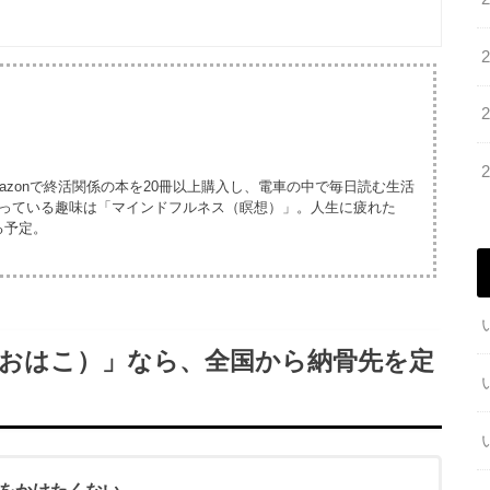
azonで終活関係の本を20冊以上購入し、電車の中で毎日読む生活
まっている趣味は「マインドフルネス（瞑想）」。人生に疲れた
る予定。
（おはこ）」なら、全国から納骨先を定