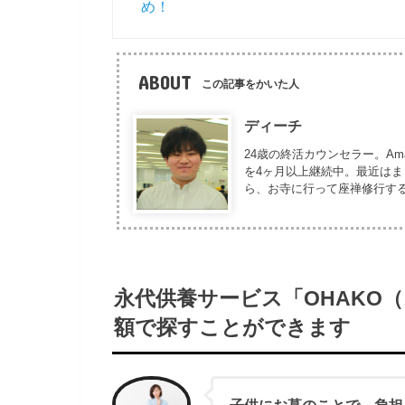
め！
ABOUT
この記事をかいた人
ディーチ
24歳の終活カウンセラー。Am
を4ヶ月以上継続中。最近は
ら、お寺に行って座禅修行す
永代供養サービス「OHAKO
額で探すことができます