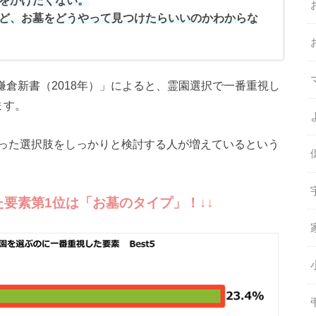
をかけたくない。
ど、お墓をどうやって見つけたらいいのかわからな
鎌倉新書（2018年）」によると、霊園選択で一番重視し
ます。
った選択肢をしっかりと検討する人が増えているという
た要素第1位は「お墓のタイプ」！
↓↓