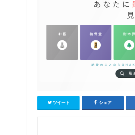
ツイート
シェア