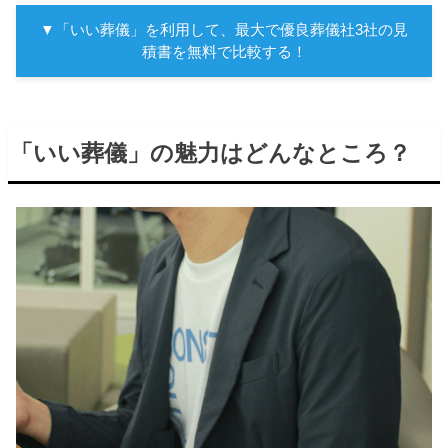
▼「いい葬儀」を利用して、最大で優良葬儀社3社の見
積書を無料で比較する！
「いい葬儀」の魅力はどんなところ？