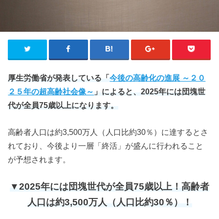
厚生労働省が発表している「
今後の高齢化の進展 ～２０
２５年の超高齢社会像～
」によると、2025年には団塊世
代が全員75歳以上になります。
高齢者人口は約3,500万人（人口比約30％）に達するとさ
れており、今後より一層「終活」が盛んに行われること
が予想されます。
▼2025年には団塊世代が全員75歳以上！高齢者
人口は約3,500万人（人口比約30％）！