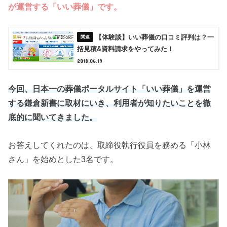
が運営する「いい葬儀」です。
【体験談】いい葬儀の口コミ評判は？一
括見積&資料請求をやってみた！
2018.06.19
今回、日本一の葬儀ポータルサイト「いい葬儀」を運営
する鎌倉新書に取材にいき、利用者が知りたいことを徹
底的に聞いてきました。
お答えしてくれたのは、取締役執行役員を務める「小林
さん」を始めとした3名です。