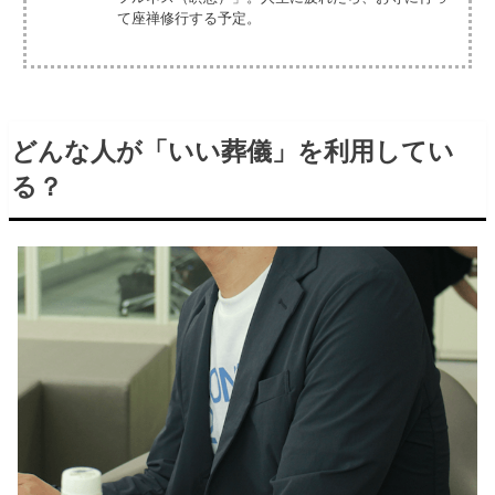
て座禅修行する予定。
どんな人が「いい葬儀」を利用してい
る？