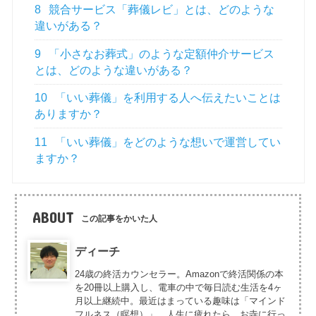
8
競合サービス「葬儀レビ」とは、どのような
違いがある？
9
「小さなお葬式」のような定額仲介サービス
とは、どのような違いがある？
10
「いい葬儀」を利用する人へ伝えたいことは
ありますか？
11
「いい葬儀」をどのような想いで運営してい
ますか？
ABOUT
この記事をかいた人
ディーチ
24歳の終活カウンセラー。Amazonで終活関係の本
を20冊以上購入し、電車の中で毎日読む生活を4ヶ
月以上継続中。最近はまっている趣味は「マインド
フルネス（瞑想）」。人生に疲れたら、お寺に行っ