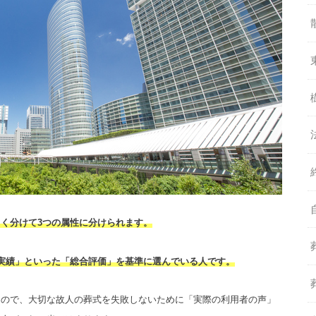
く分けて3つの属性に分けられます。
実績」といった「総合評価」を基準に選んでいる人です。
なので、大切な故人の葬式を失敗しないために「実際の利用者の声」