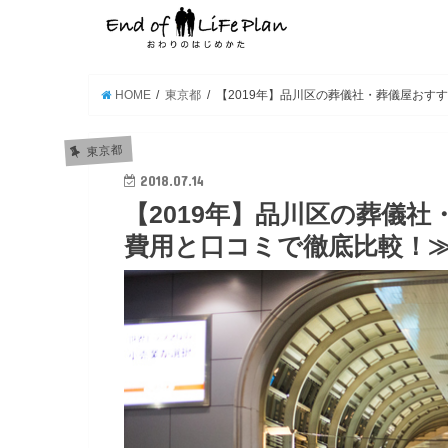
HOME
東京都
【2019年】品川区の葬儀社・葬儀屋おす
東京都
2018.07.14
【2019年】品川区の葬儀
費用と口コミで徹底比較！