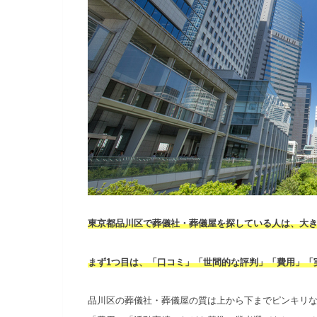
東京都品川区で葬儀社・葬儀屋を探している人は、大き
まず1つ目は、「口コミ」「世間的な評判」「費用」「
品川区の葬儀社・葬儀屋の質は上から下までピンキリ