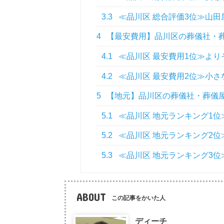
3.3
≪品川区 総合評価3位≫山田
4
【最安費用】品川区の葬儀社・葬
4.1
≪品川区 最安費用1位≫より
4.2
≪品川区 最安費用2位≫小さ
5
【地元】品川区の葬儀社・葬儀屋
5.1
≪品川区 地元ランキング1
5.2
≪品川区 地元ランキング2位
5.3
≪品川区 地元ランキング3
ABOUT
この記事をかいた人
ディーチ