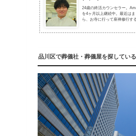
24歳の終活カウンセラー。Am
を4ヶ月以上継続中。最近は
ら、お寺に行って座禅修行す
品川区で葬儀社・葬儀屋を探している