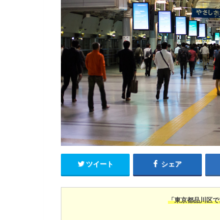
ツイート
シェア
「東京都品川区で