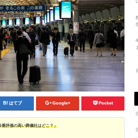
はてブ
Google+
Pocket
1番評価の高い葬儀社はどこ？」