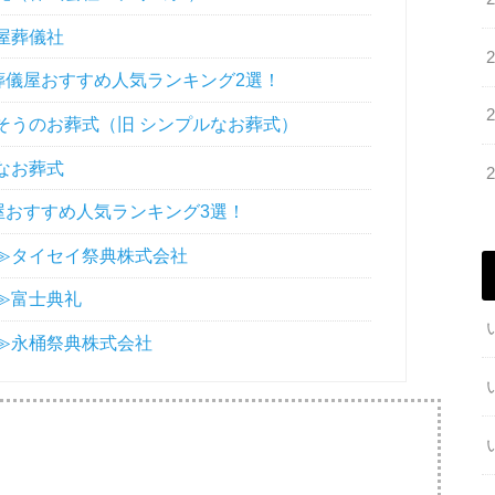
屋葬儀社
儀屋おすすめ人気ランキング2選！
そうのお葬式（旧 シンプルなお葬式）
なお葬式
おすすめ人気ランキング3選！
位≫タイセイ祭典株式会社
≫富士典礼
位≫永桶祭典株式会社