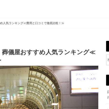
すめ人気ランキング≪費用と口コミで徹底比較！≫
社・葬儀屋おすすめ人気ランキング≪
≫