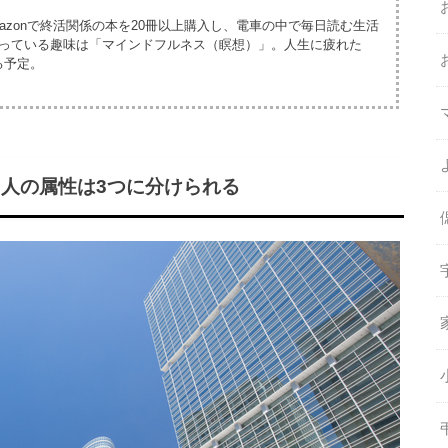
azonで終活関係の本を20冊以上購入し、電車の中で毎日読む生活
まっている趣味は「マインドフルネス（瞑想）」。人生に疲れた
る予定。
人の属性は3つに分けられる