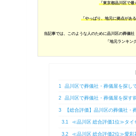
「東京都品川区で最
「やっぱり、地元に拠点があ
当記事では、このような人のために品川区の葬儀社
「地元ランキン
1
品川区で葬儀社・葬儀屋を探して
2
品川区で葬儀社・葬儀屋を探す
3
【総合評価】品川区の葬儀社・葬
3.1
≪品川区 総合評価1位≫タイ
3.2
≪品川区 総合評価2位≫愛