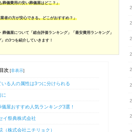
も葬儀費用の安い葬儀屋はどこ？」
る業者の方が安心できる。どこがおすすめ？」
・葬儀屋について「総合評価ランキング」「最安費用ランキング」
グ」の3つを紹介していきます！
目次
[
非表示
]
いる人の属性は3つに分けられる
前に
儀屋おすすめ人気ランキング3選！
セイ祭典株式会社
彩花（株式会社ニチリョク）