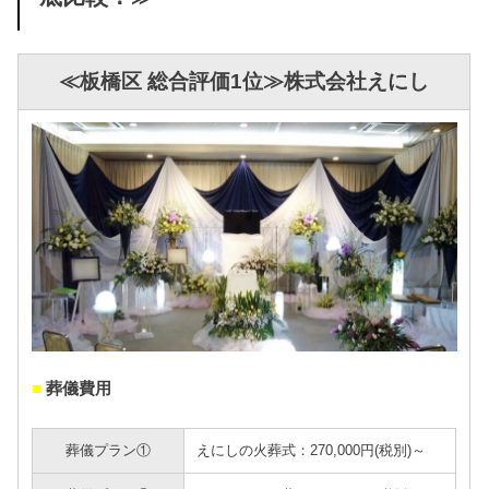
≪板橋区 総合評価1位≫株式会社えにし
■
葬儀費用
葬儀プラン①
えにしの火葬式：270,000円(税別)～