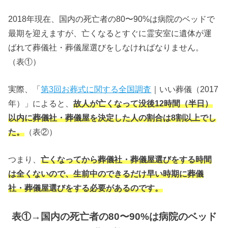
2018年現在、国内の死亡者の80〜90%は病院のベッドで
最期を迎えますが、亡くなるとすぐに霊安室に遺体が運
ばれて葬儀社・葬儀屋選びをしなければなりません。
（表①）
実際、「
第3回お葬式に関する全国調査
｜いい葬儀（2017
年）」によると、
故人が亡くなって没後12時間（半日）
以内に葬儀社・葬儀屋を決定した人の割合は8割以上でし
た。
（表②）
つまり、
亡くなってから葬儀社・葬儀屋選びをする時間
は全くないので、生前中のできるだけ早い時期に葬儀
社・葬儀屋選びをする必要があるのです。
表①→国内の死亡者の80〜90%は病院のベッド