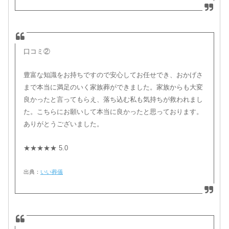
口コミ②
豊富な知識をお持ちですので安心してお任せでき、おかげさ
まで本当に満足のいく家族葬ができました。家族からも大変
良かったと言ってもらえ、落ち込む私も気持ちが救われまし
た。こちらにお願いして本当に良かったと思っております。
ありがとうございました。
★★★★★ 5.0
出典：
いい葬儀