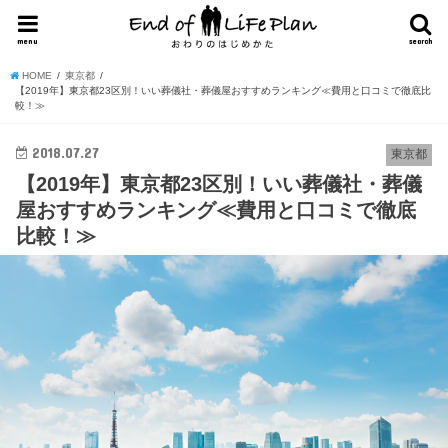
menu
search
HOME
東京都
【2019年】東京都23区別！いい葬儀社・葬儀屋おすすめランキング≪費用と口コミで徹底比
較！≫
2018.07.27
東京都
【2019年】東京都23区別！いい葬儀社・葬儀
屋おすすめランキング≪費用と口コミで徹底
比較！≫