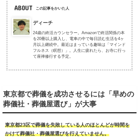
ABOUT
この記事をかいた人
ディーチ
24歳の終活カウンセラー。Amazonで終活関係の本
を20冊以上購入し、電車の中で毎日読む生活を4ヶ
月以上継続中。最近はまっている趣味は「マインド
フルネス（瞑想）」。人生に疲れたら、お寺に行っ
て座禅修行する予定。
東京都で葬儀を成功させるには「早めの
葬儀社・葬儀屋選び」が大事
東京都23区で葬儀を失敗している人のほとんどが時間を
かけて葬儀社・葬儀屋選びを行えていません。