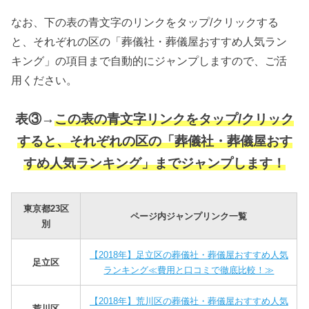
なお、下の表の青文字のリンクをタップ/クリックする
と、それぞれの区の「葬儀社・葬儀屋おすすめ人気ラン
キング」の項目まで自動的にジャンプしますので、ご活
用ください。
表③→
この表の青文字リンクをタップ/クリック
すると、それぞれの区の「葬儀社・葬儀屋おす
すめ人気ランキング」までジャンプします！
東京都23区
ページ内ジャンプリンク一覧
別
【2018年】足立区の葬儀社・葬儀屋おすすめ人気
足立区
ランキング≪費用と口コミで徹底比較！≫
【2018年】荒川区の葬儀社・葬儀屋おすすめ人気
荒川区