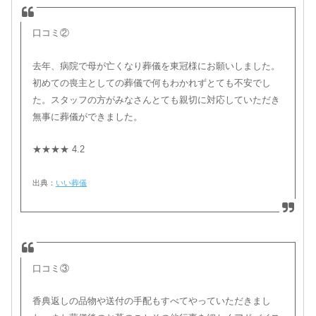
口コミ②
去年、病院で母が亡くなり葬儀を東冠様にお願いしました。
初めての喪主としての葬儀で何もわかれずとても不安でし
た。スタッフの方がみなさんとても親切に対応していただき
無事に葬儀ができました。
★★★★ 4.2
出典：
いい葬儀
口コミ③
香典返しの品物や送付の手配もすべてやっていただきまし