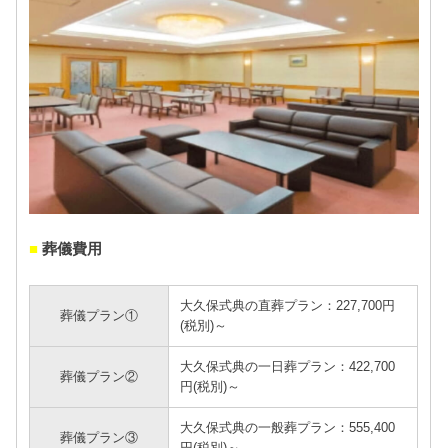
■
葬儀費用
大久保式典の直葬プラン：227,700円
葬儀プラン①
(税別)～
大久保式典の一日葬プラン：422,700
葬儀プラン②
円(税別)～
大久保式典の一般葬プラン：555,400
葬儀プラン③
円(税別)～