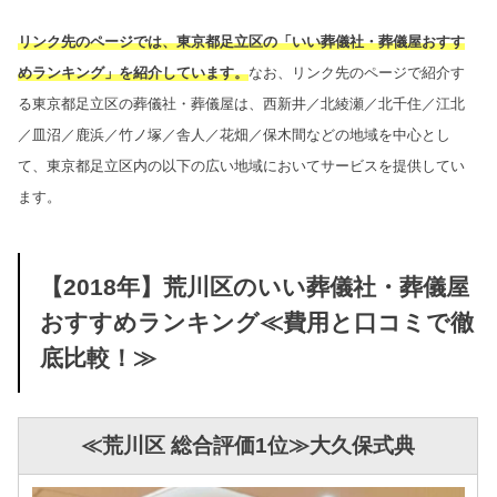
リンク先のページでは、東京都足立区の「いい葬儀社・葬儀屋おすす
めランキング」を紹介しています。
なお、リンク先のページで紹介す
る東京都足立区の葬儀社・葬儀屋は、西新井／北綾瀬／北千住／江北
／皿沼／鹿浜／竹ノ塚／舎人／花畑／保木間などの地域を中心とし
て、東京都足立区内の以下の広い地域においてサービスを提供してい
ます。
【2018年】荒川区のいい葬儀社・葬儀屋
おすすめランキング≪費用と口コミで徹
底比較！≫
≪荒川区 総合評価1位≫大久保式典