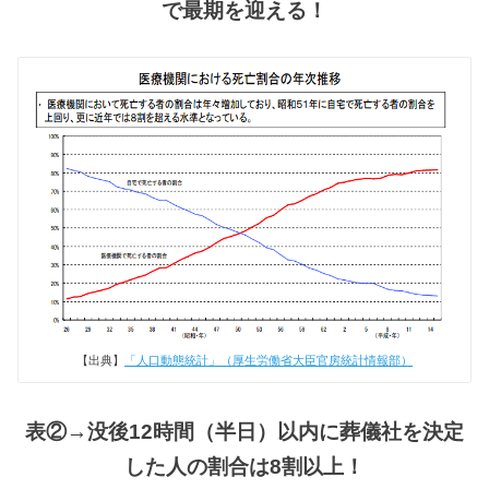
で最期を迎える！
【出典】
「人口動態統計」（厚生労働省大臣官房統計情報部）
表②→没後12時間（半日）以内に葬儀社を決定
した人の割合は8割以上！