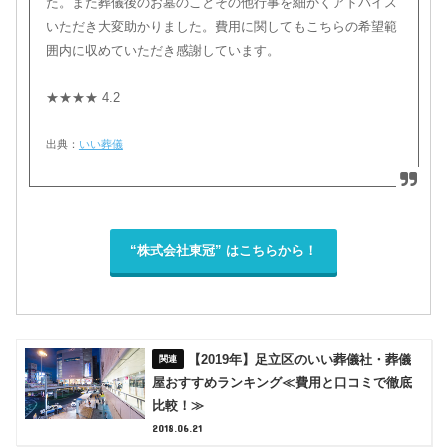
た。また葬儀後のお墓のことその他行事を細かくアドバイス
いただき大変助かりました。費用に関してもこちらの希望範
囲内に収めていただき感謝しています。
★★★★ 4.2
出典：
いい葬儀
“株式会社東冠” はこちらから！
【2019年】足立区のいい葬儀社・葬儀
屋おすすめランキング≪費用と口コミで徹底
比較！≫
2018.06.21