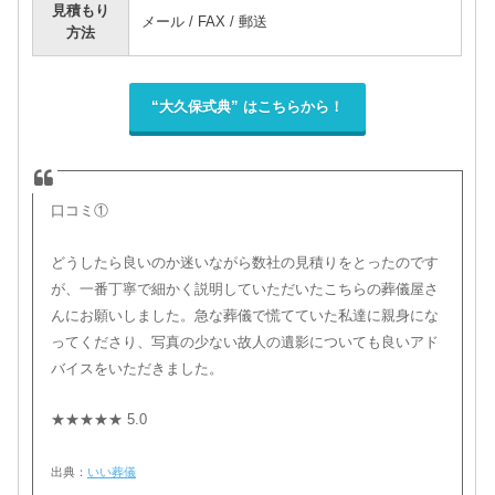
見積もり
メール / FAX / 郵送
方法
“大久保式典” はこちらから！
口コミ①
どうしたら良いのか迷いながら数社の見積りをとったのです
が、一番丁寧で細かく説明していただいたこちらの葬儀屋さ
んにお願いしました。急な葬儀で慌てていた私達に親身にな
ってくださり、写真の少ない故人の遺影についても良いアド
バイスをいただきました。
★★★★★ 5.0
出典：
いい葬儀