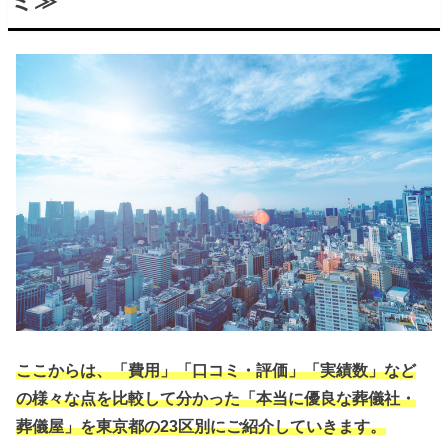
ミ≫
ここからは、「費用」「口コミ・評価」「実績数」など
の様々な点を比較して分かった「本当に優良な葬儀社・
葬儀屋」を東京都の23区別にご紹介していきます。