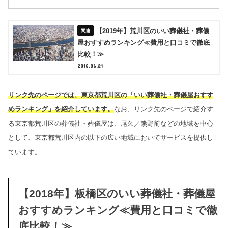
【2019年】荒川区のいい葬儀社・葬儀
屋おすすめランキング≪費用と口コミで徹底
比較！≫
2018.06.21
リンク先のページでは、東京都荒川区の「いい葬儀社・葬儀屋おすす
めランキング」を紹介しています。
なお、リンク先のページで紹介す
る東京都荒川区の葬儀社・葬儀屋は、尾久／熊野前などの地域を中心
として、東京都荒川区内の以下の広い地域においてサービスを提供し
ています。
【2018年】板橋区のいい葬儀社・葬儀屋
おすすめランキング≪費用と口コミで徹
底比較！≫