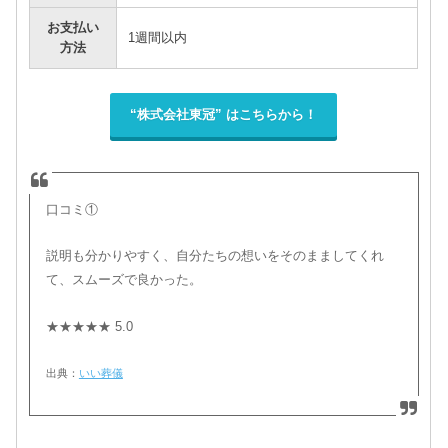
お支払い
1週間以内
方法
“株式会社東冠” はこちらから！
口コミ①
説明も分かりやすく、自分たちの想いをそのまましてくれ
て、スムーズで良かった。
★★★★★ 5.0
出典：
いい葬儀