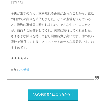
口コミ③
子供が進学のため、家を離れる必要があったことから、直近
の日付での葬儀を希望しました。どこの斎場も混んでいる
と、複数の葬儀屋に断られました。そんな中で、ココだけ
が、前向きな回答をしてくれ、実際に実行してくれました。
さまざまな関係を持っており調整能力が高いです。仲の良い
家族で運営しており、とてもアットホームな雰囲気です。お
すすめです。
★★★★ 4.2
出典：
いい葬儀
“大久保式典” はこちらから！