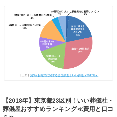
【出典】
第3回お葬式に関する全国調査｜いい葬儀（2017年）
【2018年】東京都23区別！いい葬儀社・
葬儀屋おすすめランキング≪費用と口コ