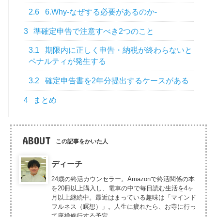
2.6
6.Why-なぜする必要があるのか-
3
準確定申告で注意すべき2つのこと
3.1
期限内に正しく申告・納税が終わらないと
ペナルティが発生する
3.2
確定申告書を2年分提出するケースがある
4
まとめ
ABOUT
この記事をかいた人
ディーチ
24歳の終活カウンセラー。Amazonで終活関係の本
を20冊以上購入し、電車の中で毎日読む生活を4ヶ
月以上継続中。最近はまっている趣味は「マインド
フルネス（瞑想）」。人生に疲れたら、お寺に行っ
て座禅修行する予定。