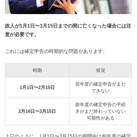
故人が1月1日〜3月15日までの間に亡くなった場合には注
意が必要です。
これには確定申告の時期的な問題があります。
時期
状況
前年度の確定申告がまだ
1月1日〜2月15日
できない
前年度の確定申告の手続
2月16日〜3月15日
きがまだ終わっていない
可能性がある
上記のように、
1月1日〜3月15日の期間中は前年度の確定