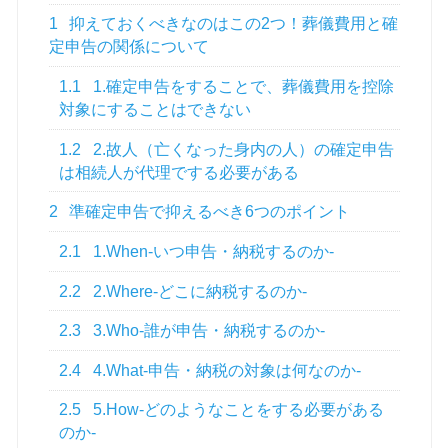
1
抑えておくべきなのはこの2つ！葬儀費用と確
定申告の関係について
1.1
1.確定申告をすることで、葬儀費用を控除
対象にすることはできない
1.2
2.故人（亡くなった身内の人）の確定申告
は相続人が代理でする必要がある
2
準確定申告で抑えるべき6つのポイント
2.1
1.When-いつ申告・納税するのか-
2.2
2.Where-どこに納税するのか-
2.3
3.Who-誰が申告・納税するのか-
2.4
4.What-申告・納税の対象は何なのか-
2.5
5.How-どのようなことをする必要がある
のか-