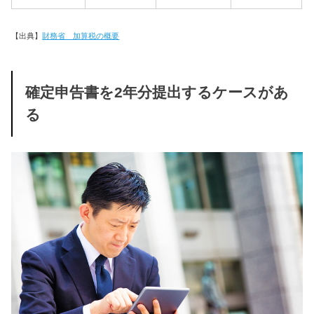
【出典】
財務省 加算税の概要
確定申告書を2年分提出するケースがあ
る