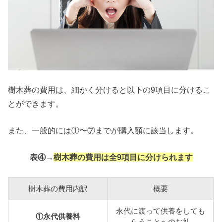
樹木葬の費用は、細かく分けると以下の9項目に分けるこ
とができます。
また、一般的には①〜⑦までが購入額に該当します。
表④→
樹木葬の費用は全9項目に分けられます
樹木葬の費用内訳
概要
永代に渡って供養をしても
①永代供養料
らうことへのお礼