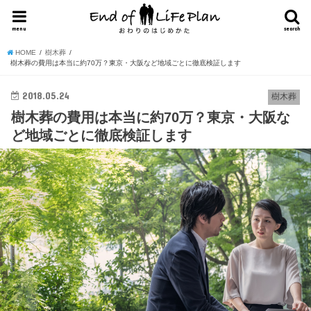
menu
search
HOME
樹木葬
樹木葬の費用は本当に約70万？東京・大阪など地域ごとに徹底検証します
2018.05.24
樹木葬
樹木葬の費用は本当に約70万？東京・大阪な
ど地域ごとに徹底検証します