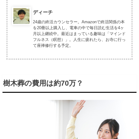
ディーチ
24歳の終活カウンセラー。Amazonで終活関係の本
を20冊以上購入し、電車の中で毎日読む生活を4ヶ
月以上継続中。最近はまっている趣味は「マインド
フルネス（瞑想）」。人生に疲れたら、お寺に行っ
て座禅修行する予定。
樹木葬の費用は約70万？