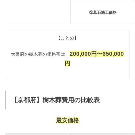
③墓石施工価格
【まとめ】
200,000円〜650,000
大阪府の樹木葬の価格帯は、
円
【京都府】樹木葬費用の比較表
最安価格