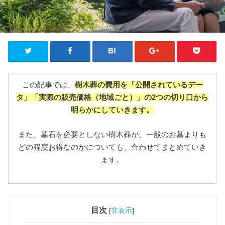
この記事では、
樹木葬の費用を「公開されているデー
タ」「実際の販売価格（地域ごと）」の2つの切り口から
明らかにしていきます。
また、墓石を必要としない樹木葬が、一般のお墓よりも
どの程度お得なのかについても、合わせてまとめていき
ます。
目次
[
非表示
]