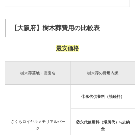
【大阪府】樹木葬費用の比較表
最安価格
樹木葬墓地・霊園名
樹木葬の費用内訳
①永代供養料（読経料）
さくらロイヤルメモリアルパー
②永代使用料（場所代）≒志納
ク
金