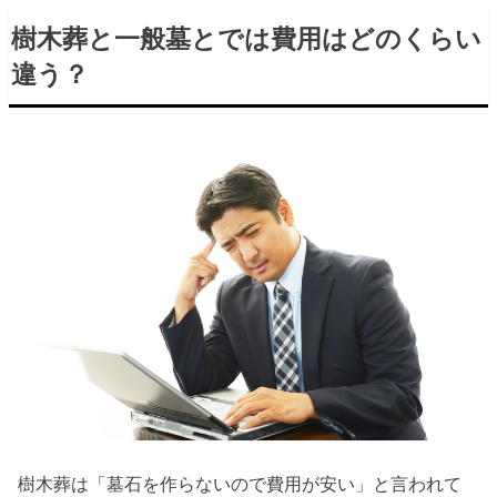
樹木葬と一般墓とでは費用はどのくらい
違う？
樹木葬は「墓石を作らないので費用が安い」と言われて