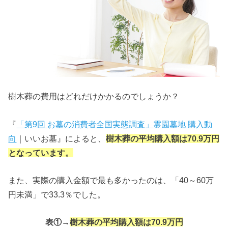
樹木葬の費用はどれだけかかるのでしょうか？
『
「第9回 お墓の消費者全国実態調査」霊園墓地 購入動
向
｜いいお墓』によると、
樹木葬の平均購入額は70.9万円
となっています。
また、実際の購入金額で最も多かったのは、「40～60万
円未満」で33.3％でした。
表①→
樹木葬の平均購入額は70.9万円