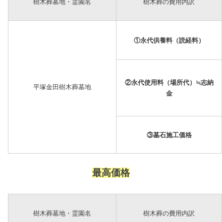
樹木葬墓地・霊園名
樹木葬の費用内訳
①永代供養料（読経料）
②永代使用料（場所代）≒志納
平塚金田樹木葬墓地
金
③墓石施工価格
最高価格
樹木葬墓地・霊園名
樹木葬の費用内訳