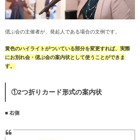
偲ぶ会の主催者が、発起人である場合の文例です。
黄色のハイライトがついている部分を変更すれば、実際
にお別れ会・偲ぶ会の案内状として使うことができま
す。
①2つ折りカード形式の案内状
■ 右側