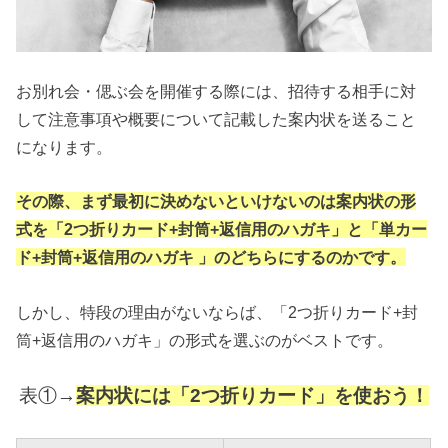
お別れ会・偲ぶ会を開催する際には、招待する相手に対
して注意事項や概要について記載した案内状を送ること
になります。
その際、まず最初に決めないといけないのは案内状の形
式を「2つ折りカード+封筒+返信用のハガキ」と「単カー
ド+封筒+返信用のハガキ 」のどちらにするのかです。
しかし、特段の理由がないならば、「2つ折りカード+封
筒+返信用のハガキ」の形式を選ぶのがベストです。
表①→
案内状には「2つ折りカード」を使おう！