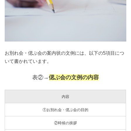
お別れ会・偲ぶ会の案内状の文例には、以下の5項目につ
いて書かれています。
表②→
偲ぶ会の文例の内容
内容
①お別れ会・偲ぶ会の目的
②時候の挨拶