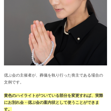
偲ぶ会の主催者が、葬儀を執り行った喪主である場合の
文例です。
黄色のハイライトがついている部分を変更すれば、実際
にお別れ会・偲ぶ会の案内状として使うことができま
す。