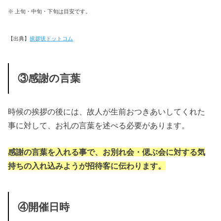
※ 上旬・中旬・下旬は目安です。
【出典】
挨拶状ドットコム
③感謝の言葉
時候の挨拶の後には、故人が生前おつきあいしてくれた
事に対して、お礼の言葉を述べる必要があります。
感謝の言葉を入れる事で、お別れ会・偲ぶ会に対する気
持ちの入れ込みようが招待客に伝わります。
④開催日時