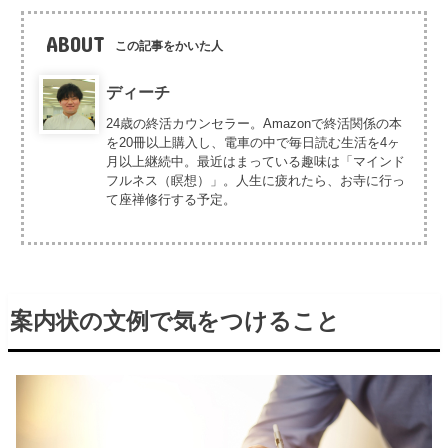
ABOUT
この記事をかいた人
ディーチ
24歳の終活カウンセラー。Amazonで終活関係の本
を20冊以上購入し、電車の中で毎日読む生活を4ヶ
月以上継続中。最近はまっている趣味は「マインド
フルネス（瞑想）」。人生に疲れたら、お寺に行っ
て座禅修行する予定。
案内状の文例で気をつけること