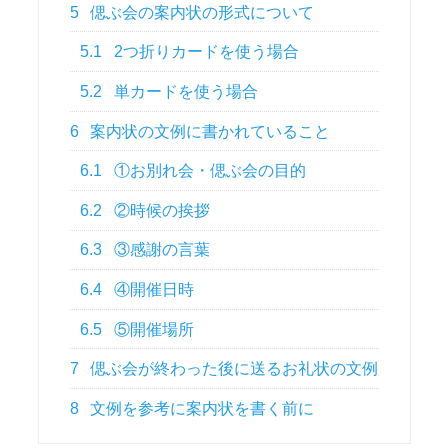
5
偲ぶ会の案内状の形式について
5.1
2つ折りカードを使う場合
5.2
単カードを使う場合
6
案内状の文例に書かれていること
6.1
①お別れ会・偲ぶ会の目的
6.2
②時候の挨拶
6.3
③感謝の言葉
6.4
④開催日時
6.5
⑤開催場所
7
偲ぶ会が終わった後に送るお礼状の文例
8
文例を参考に案内状を書く前に