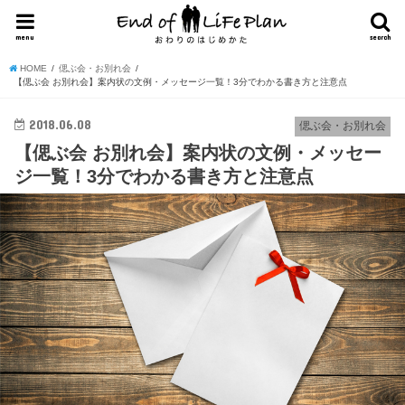
menu
search
HOME
偲ぶ会・お別れ会
【偲ぶ会 お別れ会】案内状の文例・メッセージ一覧！3分でわかる書き方と注意点
2018.06.08
偲ぶ会・お別れ会
【偲ぶ会 お別れ会】案内状の文例・メッセー
ジ一覧！3分でわかる書き方と注意点