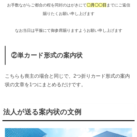
お手数ながらご都合の程を同封のはがきにて
〇月〇〇日
までにご返信
賜りたくお願い申し上げます
なお当日は平服にて御参席賜りますようお願い申し上げます
②単カード形式の案内状
こちらも喪主の場合と同じで、2つ折りカード形式の案内
状の文章を1つにまとめるだけです。
法人が送る案内状の文例