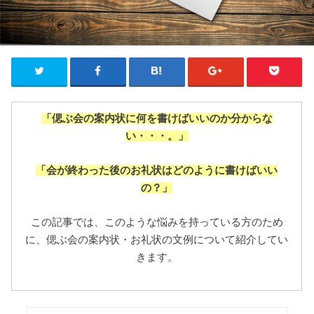
「偲ぶ会の案内状に何を書けばいいのか分からな
い・・・。」
「会が終わった後のお礼状はどのように書けばいい
の？」
この記事では、このような悩みを持っている方のため
に、偲ぶ会の案内状・お礼状の文例について紹介してい
きます。